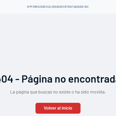
APP
FORMACIONES
CALENDARIO
CENTROS
FAQ
DIARIO HSE
404 - Página no encontrad
La página que buscas no existe o ha sido movida.
Volver al inicio