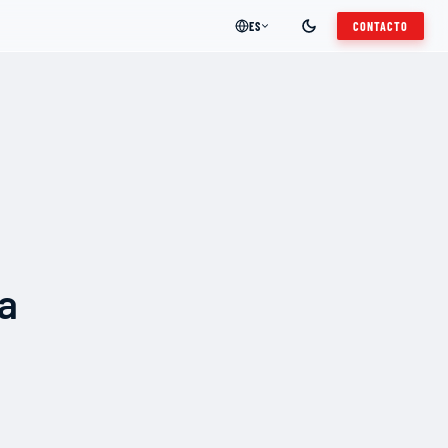
ES
CONTACTO
a