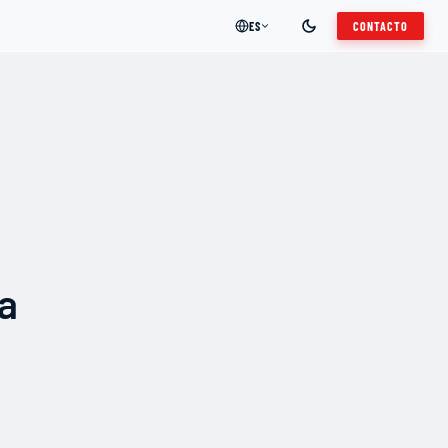
ES
CONTACTO
a