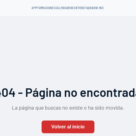
APP
FORMACIONES
CALENDARIO
CENTROS
FAQ
DIARIO HSE
404 - Página no encontrad
La página que buscas no existe o ha sido movida.
Volver al inicio