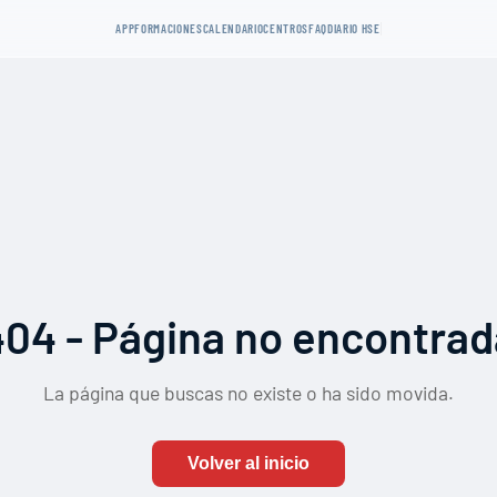
APP
FORMACIONES
CALENDARIO
CENTROS
FAQ
DIARIO HSE
404 - Página no encontrad
La página que buscas no existe o ha sido movida.
Volver al inicio