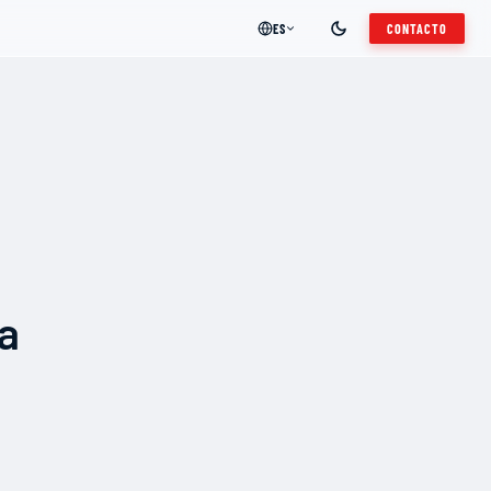
ES
CONTACTO
a