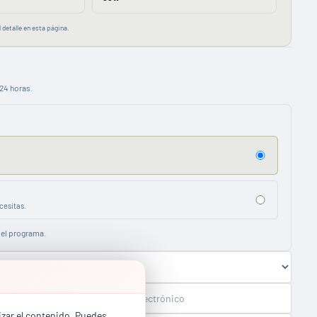
 detalle en esta página.
24 horas.
cesitas.
del programa.
lizar el contenido. Puedes