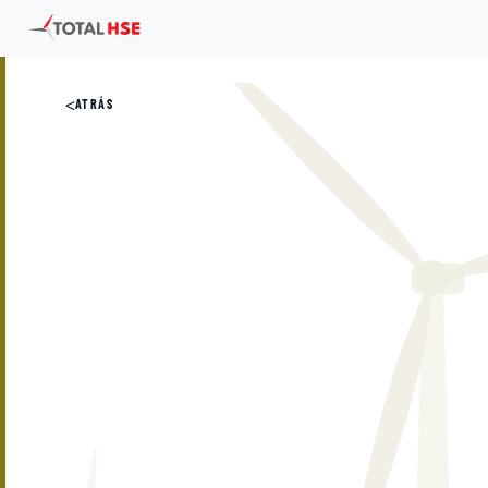
<
ATRÁS