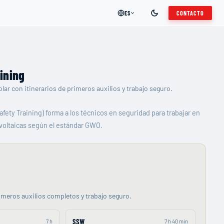
ES
CONTACTO
ining
ar con itinerarios de primeros auxilios y trabajo seguro.
fety Training) forma a los técnicos en seguridad para trabajar en
ovoltaicas según el estándar GWO.
imeros auxilios completos y trabajo seguro.
SSW
7 h
7 h 40 min