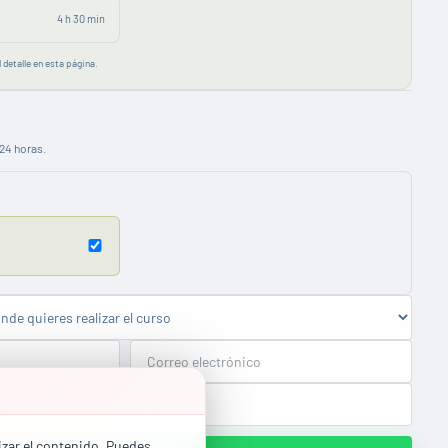
4 h 30 min
 detalle en esta página.
24 horas.
lizar el contenido. Puedes