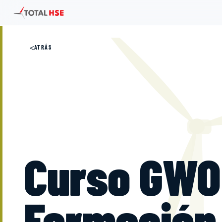
<
ATRÁS
Curso GWO 
Formación