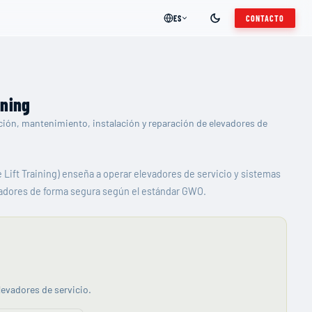
ES
CONTACTO
ining
ión, mantenimiento, instalación y reparación de elevadores de
 Lift Training) enseña a operar elevadores de servicio y sistemas
adores de forma segura según el estándar GWO.
evadores de servicio.